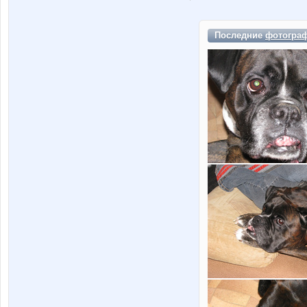
Последние
фотогра